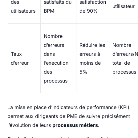
des
satisfaits du
satisfaction
utilisateur
utilisateurs
BPM
de 90%
Nombre
d’erreurs
Réduire les
Nombre
Taux
dans
erreurs à
d’erreurs
d’erreur
l’exécution
moins de
total de
des
5%
processus
processus
La mise en place d’indicateurs de performance (KPI)
permet aux dirigeants de PME de suivre précisément
l’évolution de leurs
processus métiers
.