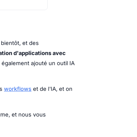
ientôt, et des
ation d'applications avec
 également ajouté un outil IA
es
workflows
et de l'IA, et on
orme, et nous vous