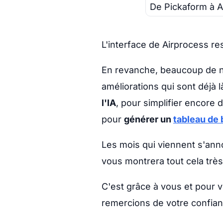
De Pickaform à A
L'interface de Airprocess re
En revanche, beaucoup de n
améliorations qui sont déjà
l'IA
, pour simplifier encore
pour
générer un
tableau de 
Les mois qui viennent s'ann
vous montrera tout cela très 
C'est grâce à vous et pour 
remercions de votre confian