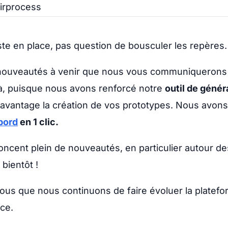
irprocess
ste en place, pas question de bousculer les repères.
ouveautés à venir que nous vous communiquerons b
 là, puisque nous avons renforcé notre
outil de génér
 davantage la création de vos prototypes. Nous avons
bord
en 1 clic.
oncent plein de nouveautés, en particulier autour d
bientôt !
vous que nous continuons de faire évoluer la platef
ce.