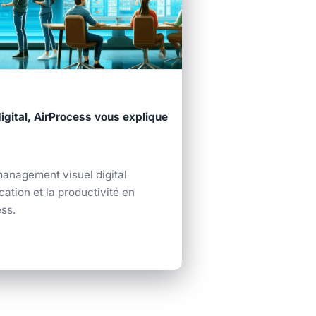
gital, AirProcess vous explique
nagement visuel digital
ation et la productivité en
ss.