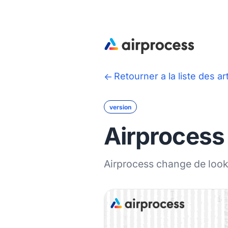
Retourner a la liste des ar
version
Airprocess 
Airprocess change de look