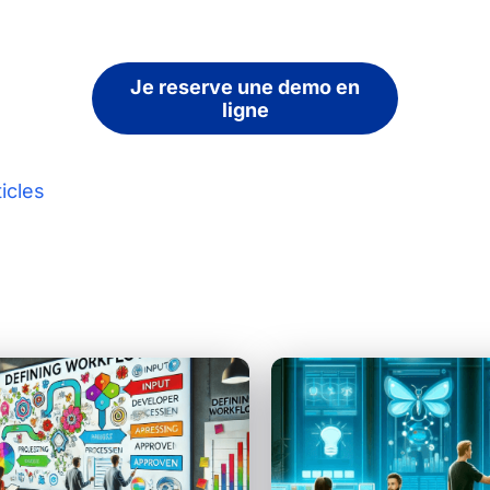
Je reserve une demo en
ligne
ticles