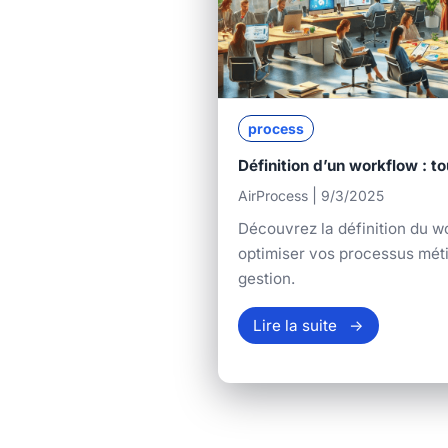
process
Définition d’un workflow : t
|
AirProcess
9/3/2025
Découvrez la définition du w
optimiser vos processus méti
gestion.
Lire la suite